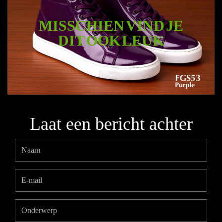
MISSCHIEN VIND JE
DIT OOK LEUK
Laat een bericht achter