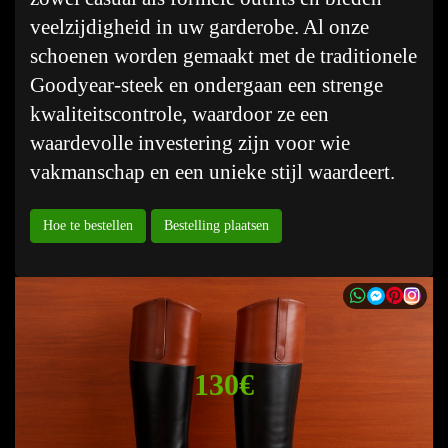
veelzijdigheid in uw garderobe. Al onze
schoenen worden gemaakt met de traditionele
Goodyear-steek en ondergaan een strenge
kwaliteitscontrole, waardoor ze een
waardevolle investering zijn voor wie
vakmanschap en een unieke stijl waardeert.
Hoe te bestellen
Bestelling plaatsen
130€