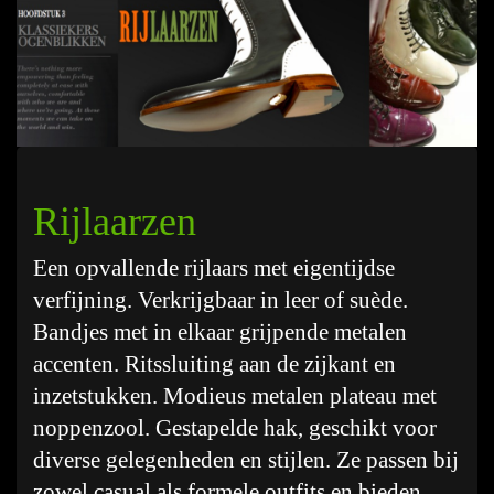
Rijlaarzen
Een opvallende rijlaars met eigentijdse
verfijning. Verkrijgbaar in leer of suède.
Bandjes met in elkaar grijpende metalen
accenten. Ritssluiting aan de zijkant en
inzetstukken. Modieus metalen plateau met
noppenzool. Gestapelde hak, geschikt voor
diverse gelegenheden en stijlen. Ze passen bij
zowel casual als formele outfits en bieden