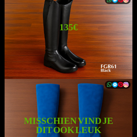
135€
MISSCHIEN VIND JE
DIT OOK LEUK