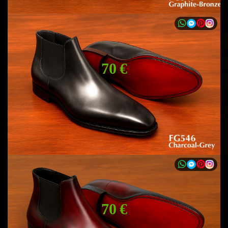
70 €
70 €