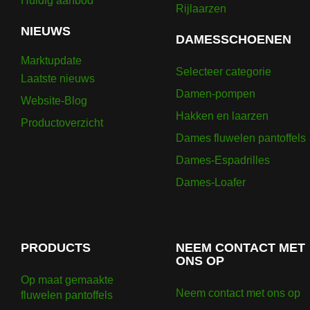
Huidig ​​aanbod
Rijlaarzen
NIEUWS
DAMESSCHOENEN
Marktupdate
Selecteer categorie
Laatste nieuws
Damen-pompen
Website-Blog
Hakken en laarzen
Productoverzicht
Dames fluwelen pantoffels
Dames-Espadrilles
Dames-Loafer
PRODUCTS
NEEM CONTACT MET
ONS OP
Op maat gemaakte
Neem contact met ons op
fluwelen pantoffels