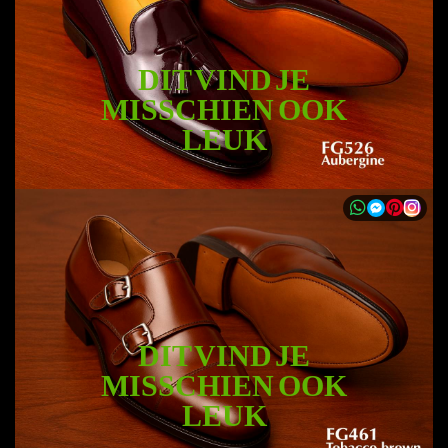
DIT VIND JE
MISSCHIEN OOK
LEUK
DIT VIND JE
MISSCHIEN OOK
LEUK