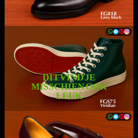
DIT VIND JE
MISSCHIEN OOK
LEUK