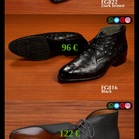
96 €
122 €