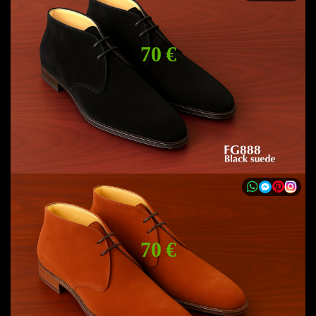
70 €
70 €