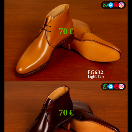
70 €
70 €