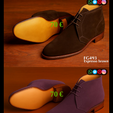
70 €
70 €