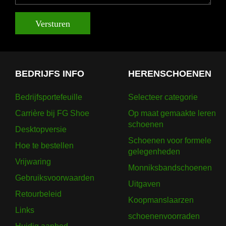
Versturen
BEDRIJFS INFO
HERENSCHOENEN
Bedrijfsportefeuille
Selecteer categorie
Carrière bij FG Shoe
Op maat gemaakte leren
schoenen
Desktopversie
Schoenen voor formele
Hoe te bestellen
gelegenheden
Vrijwaring
Monniksbandschoenen
Gebruiksvoorwaarden
Uitgaven
Retourbeleid
Koopmanslaarzen
Links
schoenenvoorraden