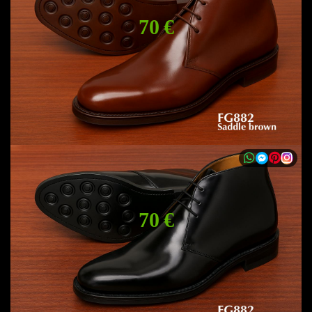
70 €
70 €