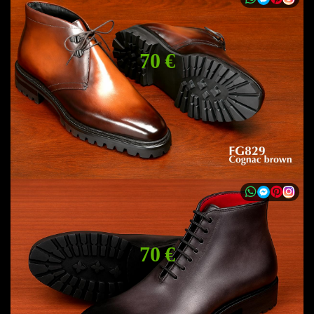
70 €
70 €