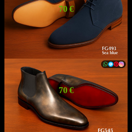
70 €
70 €