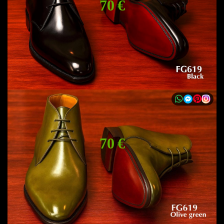
70 €
70 €