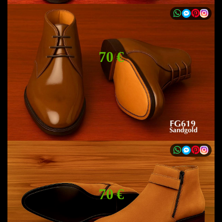
70 €
70 €