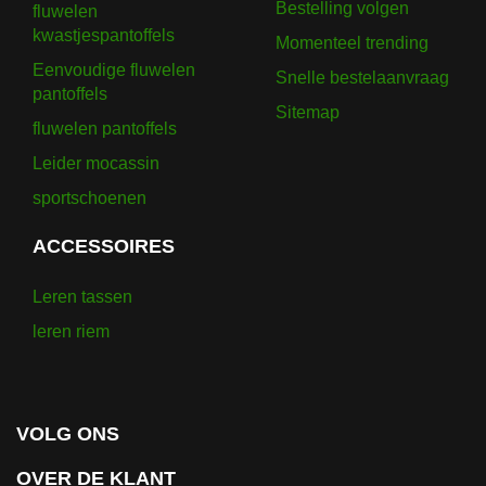
Bestelling volgen
fluwelen
kwastjespantoffels
Momenteel trending
Eenvoudige fluwelen
Snelle bestelaanvraag
pantoffels
Sitemap
fluwelen pantoffels
Leider mocassin
sportschoenen
ACCESSOIRES
Leren tassen
leren riem
VOLG ONS
OVER DE KLANT