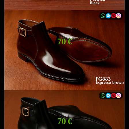
70 €
70 €